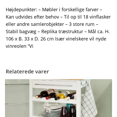
Højdepunkter: – Møbler i forskellige farver –
Kan udvides efter behov – Til op til 18 vinflasker
eller andre samlerobjekter – 3 store rum –
Stabil bagvæg – Replika træstruktur – Mål ca. H.
106 x B. 33 x D. 26 cm Især vinelskere vil nyde
vinreolen “Vi
Relaterede varer