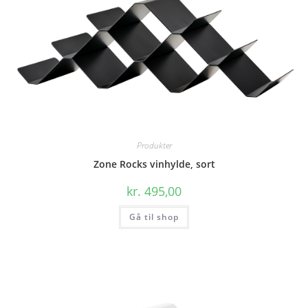
Produkter
Zone Rocks vinhylde, sort
kr.
495,00
Gå til shop