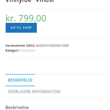
kr.
799,00
GÅ TIL SHOP
Varenummer (SKU):
8432910164350913368
Kategori:
Produkter
BESKRIVELSE
YDERLIGERE INFORMATION
Beskrivelse