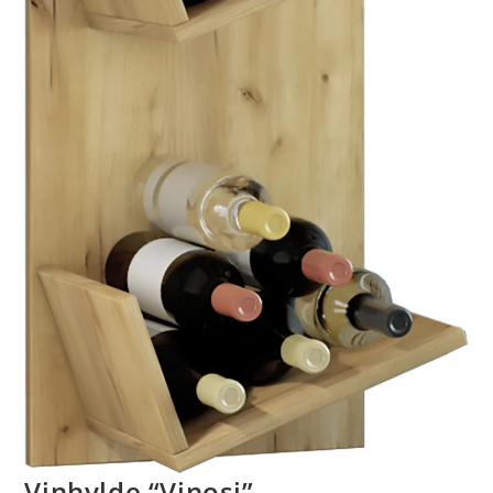
Vinhylde “Vinosi”